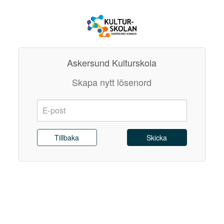
Askersund Kulturskola
Skapa nytt lösenord
E-
post:
Skicka